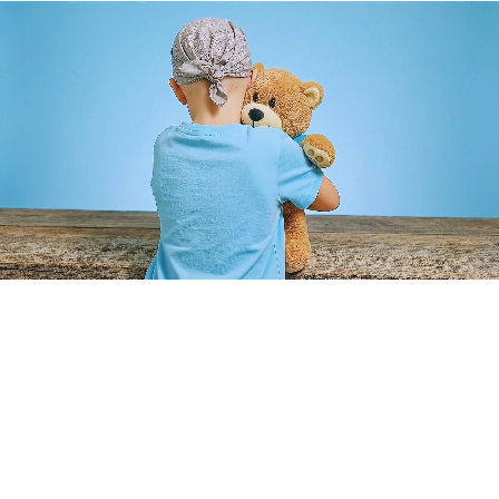
Cumplimos sueños que transforman vidas. Hacemos posible
que niños con enfermedades graves cumplan sus sueños más
profundos.
Enlaces Rápidos
Inicio
Aliados
Voluntarios
Sueños Cumplidos